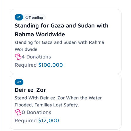
#1
Trending
Standing for Gaza and Sudan with
Rahma Worldwide
standing for Gaza and Sudan with Rahma
Worldwide
4
Donations
Required
$100,000
#2
Deir ez-Zor
Stand With Deir ez-Zor When the Water
Flooded, Families Lost Safety.
0
Donations
Required
$12,000