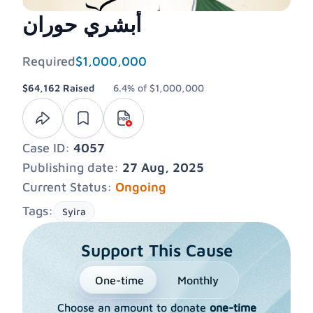
أبشري حوران
Required
$1,000,000
$64,162
Raised
6.4%
of
$1,000,000
Case ID:
4057
Publishing date:
27 Aug, 2025
Current Status:
Ongoing
Tags:
Syira
Support This Cause
One-time
Monthly
Choose an amount to donate
one-time