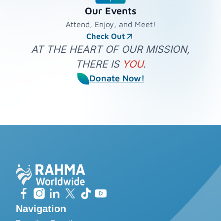
Our Events
Attend, Enjoy, and Meet!
Check Out
AT THE HEART OF OUR MISSION,
THERE IS
YOU
.
Donate Now!
Navigation