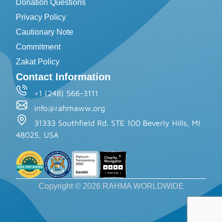
Donation Questions
Privacy Policy
Cautionary Note
Commitment
Zakat Policy
Contact Information
+1 (248) 566-3111
info@rahmaww.org
31333 Southfield Rd. STE 100 Beverly Hills, MI
48025, USA
Copyright © 2026 RAHMA WORLDWIDE